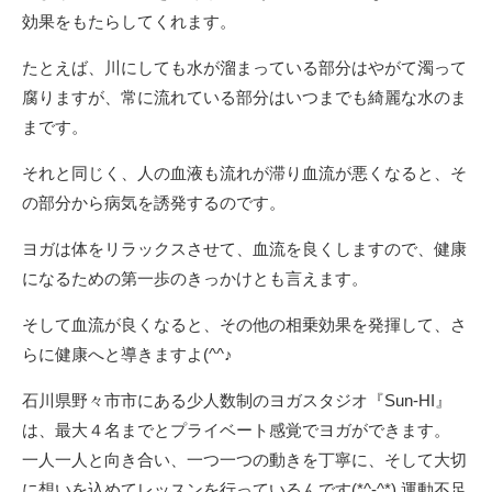
効果をもたらしてくれます。
たとえば、川にしても水が溜まっている部分はやがて濁って
腐りますが、常に流れている部分はいつまでも綺麗な水のま
まです。
それと同じく、人の血液も流れが滞り血流が悪くなると、そ
の部分から病気を誘発するのです。
ヨガは体をリラックスさせて、血流を良くしますので、健康
になるための第一歩のきっかけとも言えます。
そして血流が良くなると、その他の相乗効果を発揮して、さ
らに健康へと導きますよ(^^♪
石川県野々市市にある少人数制のヨガスタジオ『Sun-HI』
は、最大４名までとプライベート感覚でヨガができます。
一人一人と向き合い、一つ一つの動きを丁寧に、そして大切
に想いを込めてレッスンを行っているんです(*^-^*) 運動不足