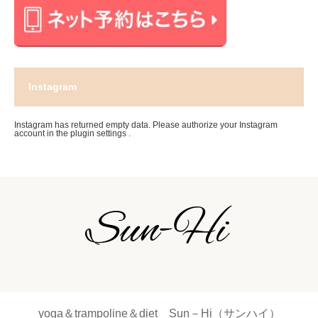
Instagram
Instagram has returned empty data. Please authorize your Instagram
account in the
plugin settings
.
yoga＆trampoline＆diet Sun－Hi（サンハイ）