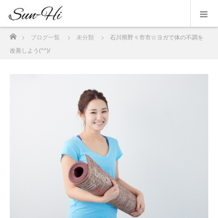
ホーム
ブログ一覧
未分類
石川県野々市市☆ヨガで体の不調を
改善しよう(^^)/