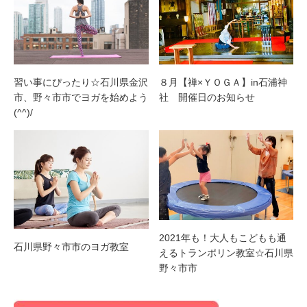
習い事にぴったり☆石川県金沢
８月【禅×ＹＯＧＡ】in石浦神
市、野々市市でヨガを始めよう
社 開催日のお知らせ
(^^)/
2021年も！大人もこどもも通
石川県野々市市のヨガ教室
えるトランポリン教室☆石川県
野々市市