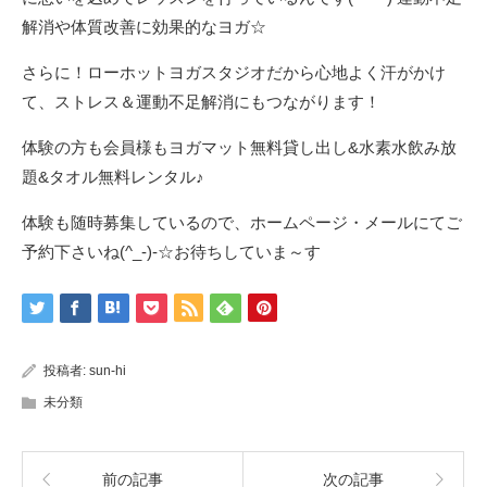
解消や体質改善に効果的なヨガ☆
さらに！ローホットヨガスタジオだから心地よく汗がかけ
て、ストレス＆運動不足解消にもつながります！
体験の方も会員様もヨガマット無料貸し出し&水素水飲み放
題&タオル無料レンタル♪
体験も随時募集しているので、ホームページ・メールにてご
予約下さいね(^_-)-☆お待ちしていま～す
投稿者:
sun-hi
未分類
前の記事
次の記事