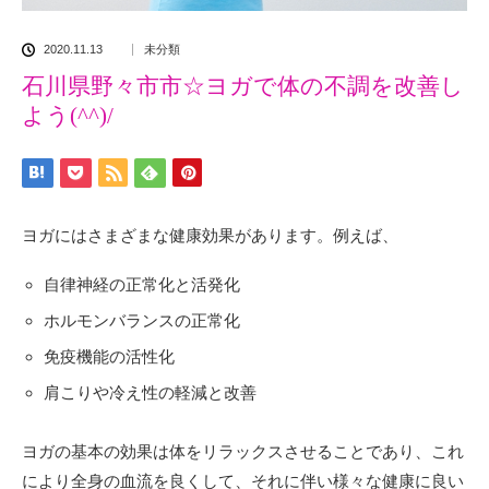
2020.11.13
未分類
石川県野々市市☆ヨガで体の不調を改善し
よう(^^)/
ヨガにはさまざまな健康効果があります。例えば、
自律神経の正常化と活発化
ホルモンバランスの正常化
免疫機能の活性化
肩こりや冷え性の軽減と改善
ヨガの基本の効果は体をリラックスさせることであり、これ
により全身の血流を良くして、それに伴い様々な健康に良い