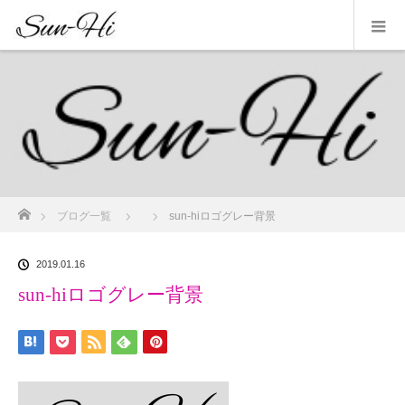
ホーム
ブログ一覧
sun-hiロゴグレー背景
2019.01.16
sun-hiロゴグレー背景