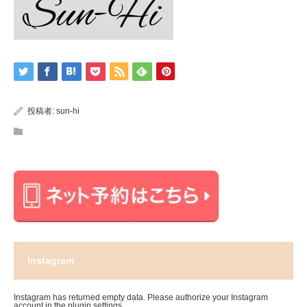
投稿者:
sun-hi
Instagram
Instagram has returned empty data. Please authorize your Instagram
account in the
plugin settings
.