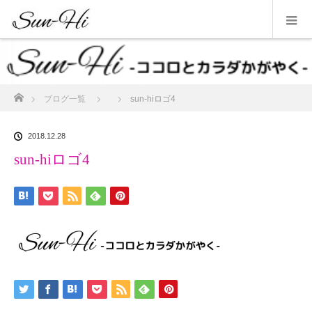
ホーム
ブログ一覧
sun-hiロゴ4
2018.12.28
sun-hiロゴ4