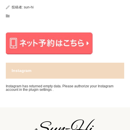
投稿者:
sun-hi
Instagram
Instagram has returned empty data. Please authorize your Instagram
account in the
plugin settings
.